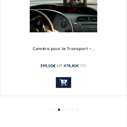
Caméra pour le Transport –...
399,00
€
HT
478,80
€
TTC