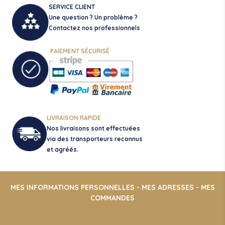
SERVICE CLIENT
Une question ? Un problème ?
Contactez nos professionnels
PAIEMENT SÉCURISÉ
LIVRAISON RAPIDE
Nos livraisons sont effectuées
via des transporteurs reconnus
et agréés.
MES INFORMATIONS PERSONNELLES
-
MES ADRESSES
-
MES
COMMANDES