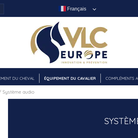
Français
EMENT DU CHEVAL
ÉQUIPEMENT DU CAVALIER
COMPLÉMENTS A
 Système audio
SYSTÈM