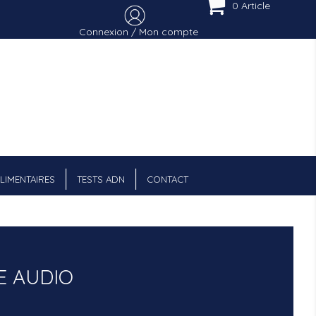
0 Article
Connexion / Mon compte
Menu Cart
LIMENTAIRES
TESTS ADN
CONTACT
E AUDIO