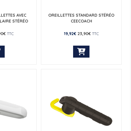
LETTES AVEC
OREILLETTES STANDARD STÉRÉO
LAIRE STÉRÉO
CEECOACH
90
€
19,92
€
23,90
€
TTC
TTC