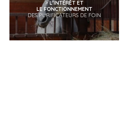
>
L'INTÉRÊT ET
LE FONCTIONNEMENT
DES PURIFICATEURS DE FOIN