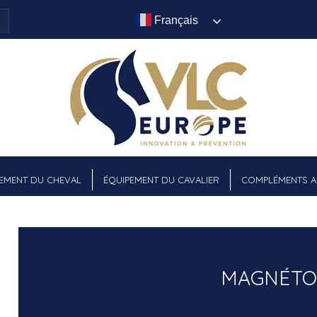
Français
EMENT DU CHEVAL
ÉQUIPEMENT DU CAVALIER
COMPLÉMENTS AL
MAGNÉTO