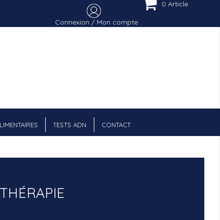
0 Article
Connexion / Mon compte
Menu Cart
IMENTAIRES
TESTS ADN
CONTACT
THÉRAPIE