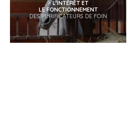
>
L'INTÉRÊT ET
LE FONCTIONNEMENT
DES PURIFICATEURS DE FOIN