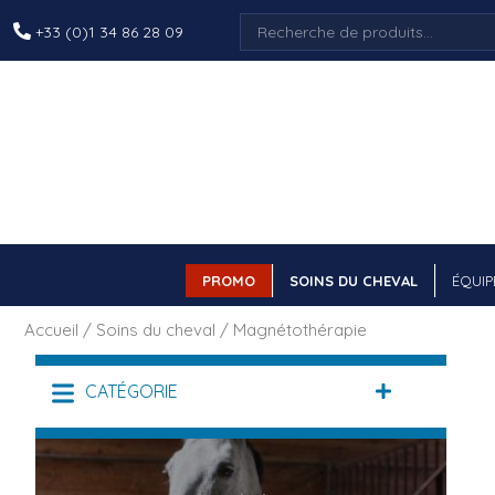
Recherche
+33 (0)1 34 86 28 09
pour :
PROMO
SOINS DU CHEVAL
ÉQUIP
Accueil
/
Soins du cheval
/ Magnétothérapie
CATÉGORIE
DÉPLIER