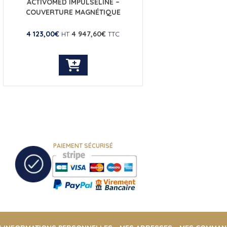
ACTIVOMED IMPULSELINE –
COUVERTURE MAGNÉTIQUE
4 123,00
€
4 947,60
€
HT
TTC
PAIEMENT SÉCURISÉ