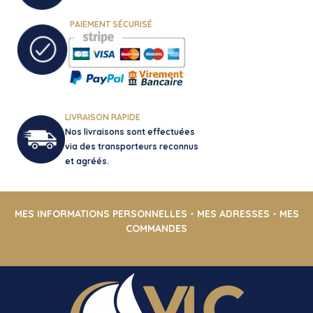
PAIEMENT SÉCURISÉ
LIVRAISON RAPIDE
Nos livraisons sont effectuées
via des transporteurs reconnus
et agréés.
MES INFORMATIONS PERSONNELLES
-
MES ADRESSES
-
MES
COMMANDES