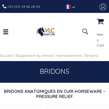
+33 (0)1 34 86 28 09
Men
u
Cart
Accueil
/
Équipement du cheval
/
Harnachement
/ Bridons
BRIDONS
BRIDONS ANATOMIQUES EN CUIR HORSEWARE –
PRESSURE RELIEF