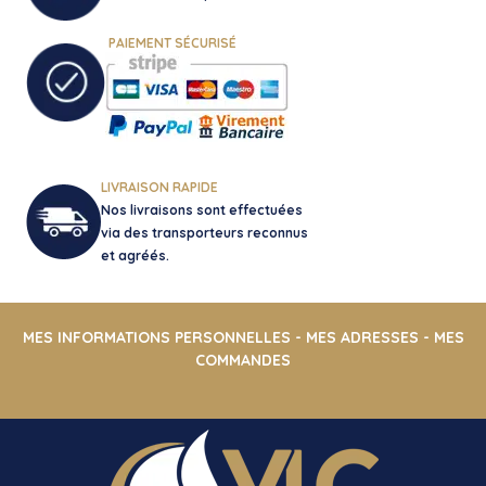
PAIEMENT SÉCURISÉ
LIVRAISON RAPIDE
Nos livraisons sont effectuées
via des transporteurs reconnus
et agréés.
MES INFORMATIONS PERSONNELLES
-
MES ADRESSES
-
MES
COMMANDES