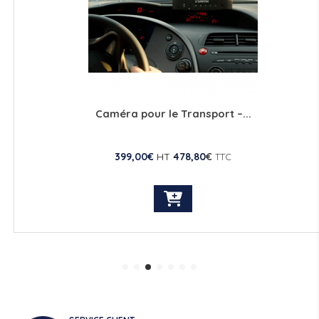
Caméra pour le Transport –...
399,00
€
HT
478,80
€
TTC