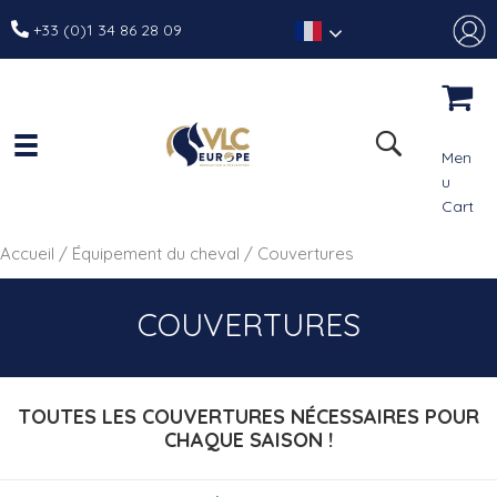
+33 (0)1 34 86 28 09
Men
u
Cart
Accueil
/
Équipement du cheval
/ Couvertures
COUVERTURES
TOUTES LES COUVERTURES NÉCESSAIRES POUR
CHAQUE SAISON !