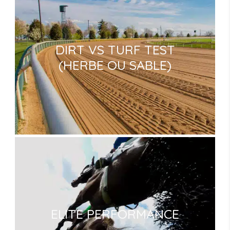
DIRT VS TURF TEST
(HERBE OU SABLE)
ELITE PERFORMANCE