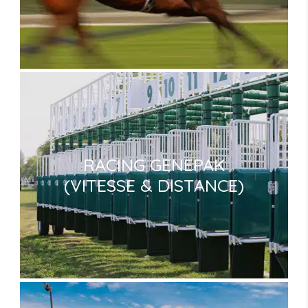
RACING GENEPAK
(VITESSE & DISTANCE)