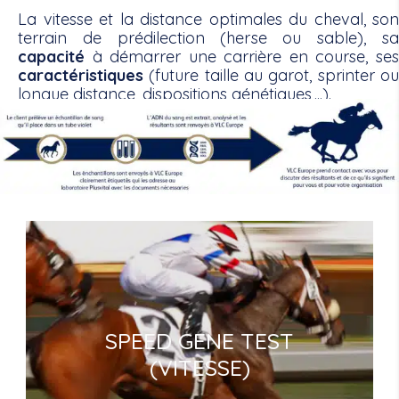
La vitesse et la distance optimales du cheval, son
terrain de prédilection (herse ou sable), sa
capacité
à démarrer une carrière en course, ses
caractéristiques
(future taille au garot, sprinter ou
longue distance, dispositions génétiques,...).
SPEED GENE TEST
(VITESSE)