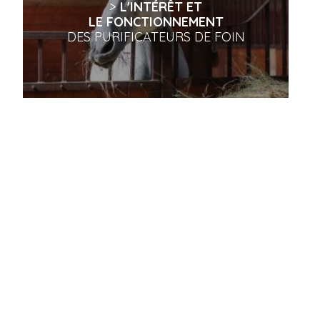
>
L'INTÉRÊT ET
LE FONCTIONNEMENT
DES PURIFICATEURS DE FOIN