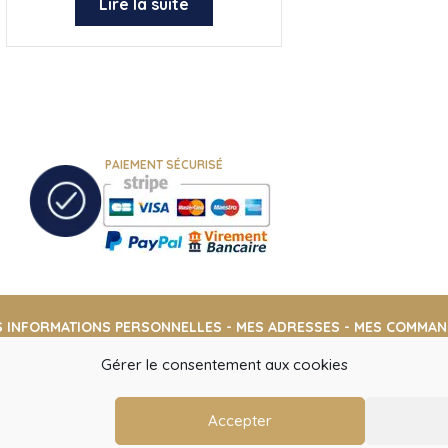
Lire la suite
PAIEMENT SÉCURISÉ
S INFORMATIONS PERSONNELLES
-
MES ADRESSES
-
MES COMMAN
Gérer le consentement aux cookies
Accepter
VLC EUROPE
14 CHEMIN DE LA PINSONNIERE