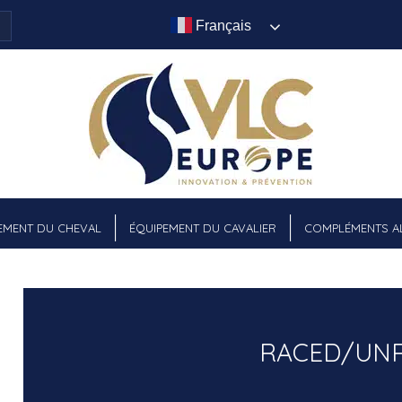
Français
EMENT DU CHEVAL
ÉQUIPEMENT DU CAVALIER
COMPLÉMENTS AL
RACED/UNR