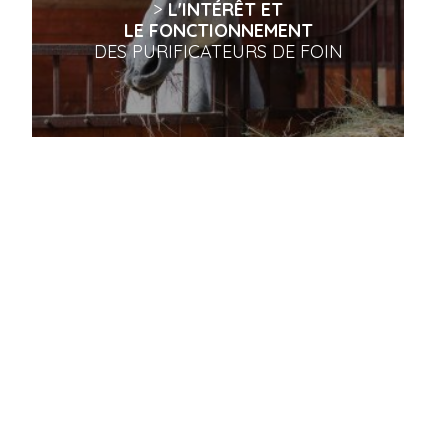
>
L'INTÉRÊT ET
LE FONCTIONNEMENT
DES PURIFICATEURS DE FOIN