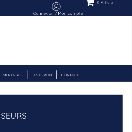
0 Article
Connexion / Mon compte
Menu Cart
IMENTAIRES
TESTS ADN
CONTACT
ISEURS