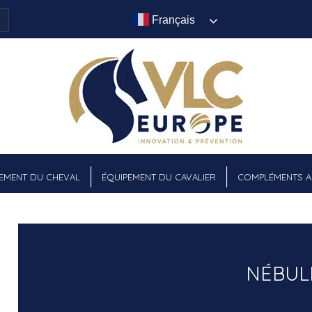
Français
EMENT DU CHEVAL
ÉQUIPEMENT DU CAVALIER
COMPLÉMENTS AL
NÉBUL