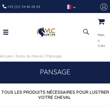
+33 (0)1 34 86 28 09
Men
u
Cart
Accueil
/
Soins du cheval
/ Pansage
PANSAGE
TOUS LES PRODUITS NÉCESSAIRES POUR LUSTRER
VOTRE CHEVAL