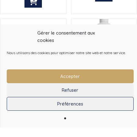
Gérer le consentement aux
cookies
Nous utilisons des cookies pour optimiser notre site web et notre service.
Accepter
Refuser
BROSSE VLC MAGIC
SHAMPOING RÉPULSIF À
LA MENTHE – EKIN
Préférences
0
38,00
€
45,60
€
15,83
€
19,00
€
HT
TTC
TTC