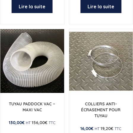
Lire la suite
Lire la suite
TUYAU PADDOCK VAC –
COLLIERS ANTI-
MAXI VAC
ÉCRASEMENT POUR
TUYAU
130,00
€
156,00
€
HT
TTC
16,00
€
19,20
€
HT
TTC