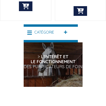
CATÉGORIE
DÉPLIER
>
L'INTÉRÊT ET
LE FONCTIONNEMENT
DES PURIFICATEURS DE FOIN