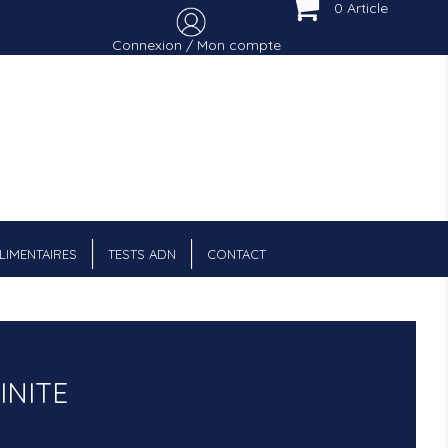
0 Article
Connexion / Mon compte
Menu Cart
IMENTAIRES
TESTS ADN
CONTACT
INITE