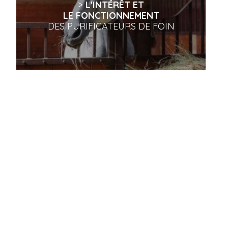
>
L'INTÉRÊT ET
LE FONCTIONNEMENT
DES PURIFICATEURS DE FOIN