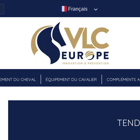
Français
EMENT DU CHEVAL
ÉQUIPEMENT DU CAVALIER
COMPLÉMENTS AL
TEND