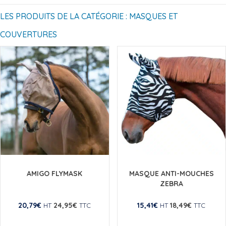
LES PRODUITS DE LA CATÉGORIE : MASQUES ET
COUVERTURES
AMIGO FLYMASK
MASQUE ANTI-MOUCHES
ZEBRA
20,79
€
24,95
€
15,41
€
18,49
€
HT
TTC
HT
TTC