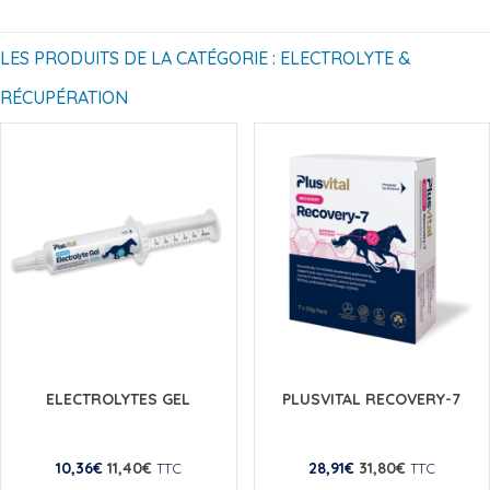
LES PRODUITS DE LA CATÉGORIE : ELECTROLYTE &
RÉCUPÉRATION
ELECTROLYTES GEL
PLUSVITAL RECOVERY-7
10,36
€
11,40
€
28,91
€
31,80
€
TTC
TTC