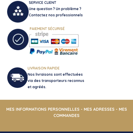
SERVICE CLIENT
Une question ? Un problème ?
Contactez nos professionnels
PAIEMENT SÉCURISÉ
LIVRAISON RAPIDE
Nos livraisons sont effectuées
via des transporteurs reconnus
et agréés.
MES INFORMATIONS PERSONNELLES
-
MES ADRESSES
-
MES
COMMANDES