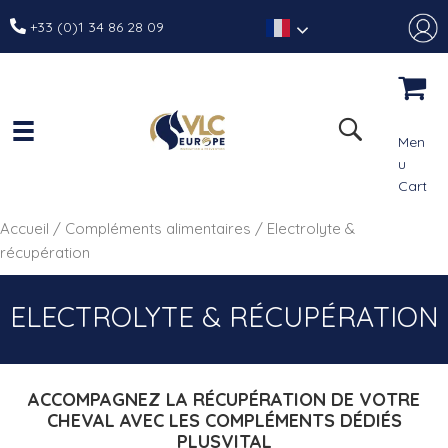
+33 (0)1 34 86 28 09
Men
u
Cart
Accueil
/
Compléments alimentaires
/ Electrolyte &
récupération
ELECTROLYTE & RÉCUPÉRATION
ACCOMPAGNEZ LA RÉCUPÉRATION DE VOTRE
CHEVAL AVEC LES COMPLÉMENTS DÉDIÉS
PLUSVITAL