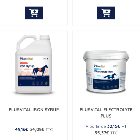
PLUSVITAL IRON SYRUP
PLUSVITAL ELECTROLYTE
PLUS
32,15
€
A partir de
HT
49,16
€
54,08
€
TTC
35,37
€
TTC