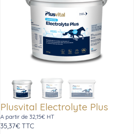
Plusvital Electrolyte Plus
A partir de
32,15
€
HT
35,37
€
TTC