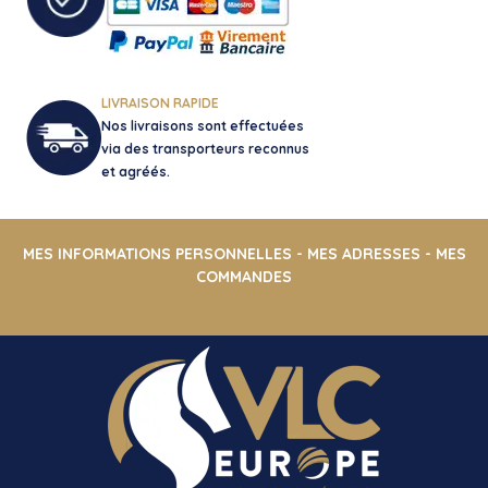
LIVRAISON RAPIDE
Nos livraisons sont effectuées
via des transporteurs reconnus
et agréés.
MES INFORMATIONS PERSONNELLES
-
MES ADRESSES
-
MES
COMMANDES