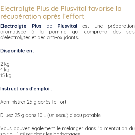
Electrolyte Plus de Plusvital favorise la
récupération après l’effort
Electrolyte Plus
de
Plusvital
est une préparation
aromatisée à la pomme qui comprend des sels
d’électrolytes et des anti-oxydants.
Disponible en :
2 kg
4 kg
15 kg
Instructions d’emploi :
Administrer 25 g après l’effort.
Diluez 25 g dans 10 L (un seau) d’eau potable.
Vous pouvez également le mélanger dans l’alimentation du
soir ou l’utiliser dans les barbotages.