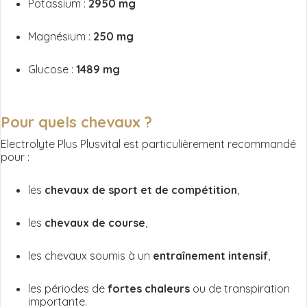
Potassium :
2950 mg
Magnésium :
250 mg
Glucose :
1489 mg
Pour quels chevaux ?
Electrolyte Plus Plusvital est particulièrement recommandé
pour :
les
chevaux de sport et de compétition
,
les
chevaux de course
,
les chevaux soumis à un
entraînement intensif
,
les périodes de
fortes chaleurs
ou de transpiration
importante.