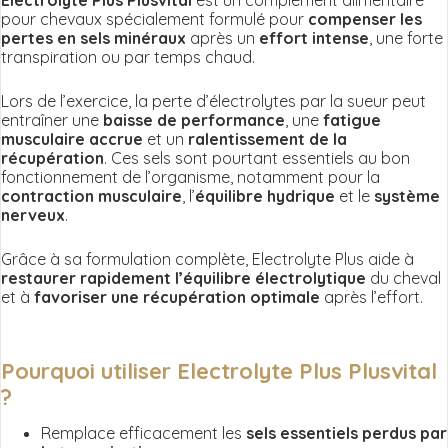
Electrolyte Plus Plusvital
est un complément alimentaire
pour chevaux spécialement formulé pour
compenser les
pertes en sels minéraux
après un
effort intense
, une forte
transpiration ou par temps chaud.
Lors de l’exercice, la perte d’électrolytes par la sueur peut
entraîner une
baisse de performance
, une
fatigue
musculaire accrue
et un
ralentissement de la
récupération
. Ces sels sont pourtant essentiels au bon
fonctionnement de l’organisme, notamment pour la
contraction musculaire
, l’
équilibre hydrique
et le
système
nerveux
.
Grâce à sa formulation complète, Electrolyte Plus aide à
restaurer rapidement l’équilibre électrolytique
du cheval
et à
favoriser une récupération optimale
après l’effort.
Pourquoi utiliser Electrolyte Plus Plusvital
?
Remplace efficacement les
sels essentiels perdus par