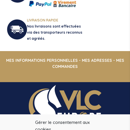
LIVRAISON RAPIDE
Nos livraisons sont effectuées
via des transporteurs reconnus
et agréés.
MES INFORMATIONS PERSONNELLES
-
MES ADRESSES
-
MES
COMMANDES
Gérer le consentement aux
cookies