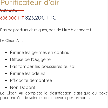
Purificateur d’air
980,00
€
HT
823,20
€
TTC
686,00
€
HT
Pas de produits chimiques, pas de filtre à changer !
Le Clean Air :
Élimine les germes en continu
Diffuse de l’Oxygène
Fait tomber les poussières au sol
Élimine les odeurs
Efficacité démontrée
Non Dopant
Le Clean Air complète la désinfection classique du boxe
pour une écurie saine et des chevaux performants.