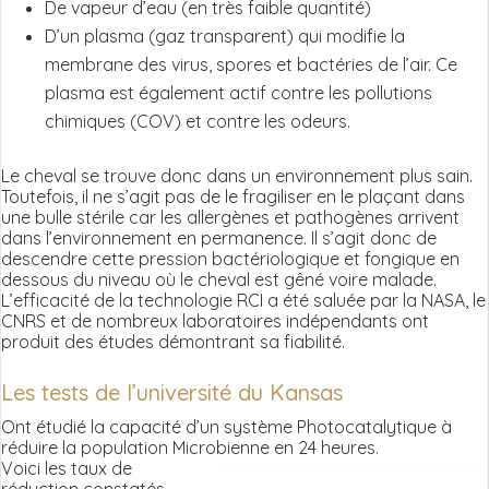
De vapeur d’eau (en très faible quantité)
D’un plasma (gaz transparent) qui modifie la
membrane des virus, spores et bactéries de l’air. Ce
plasma est également actif contre les pollutions
chimiques (COV) et contre les odeurs.
Le cheval se trouve donc dans un environnement plus sain.
Toutefois, il ne s’agit pas de le fragiliser en le plaçant dans
une bulle stérile car les allergènes et pathogènes arrivent
dans l’environnement en permanence. Il s’agit donc de
descendre cette pression bactériologique et fongique en
dessous du niveau où le cheval est gêné voire malade.
L’efficacité de la technologie RCI a été saluée par la NASA, le
CNRS et de nombreux laboratoires indépendants ont
produit des études démontrant sa fiabilité.
Les tests de l’université du Kansas
Ont étudié la capacité d’un système Photocatalytique à
réduire la population Microbienne en 24 heures.
Voici les taux de