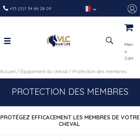
+33 (0)1 34 86 28 09
Men
u
Cart
Accueil
/
Équipement du cheval
/ Protection des membres
PROTECTION DES MEMBRES
PROTÉGEZ EFFICACEMENT LES MEMBRES DE VOTRE
CHEVAL