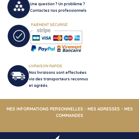
Une question ? Un problème ?
Contactez nos professionnels
PAIEMENT SÉCURISÉ
LIVRAISON RAPIDE
Nos livraisons sont effectuées
via des transporteurs reconnus
et agréés.
MES INFORMATIONS PERSONNELLES
-
MES ADRESSES
-
MES
COMMANDES