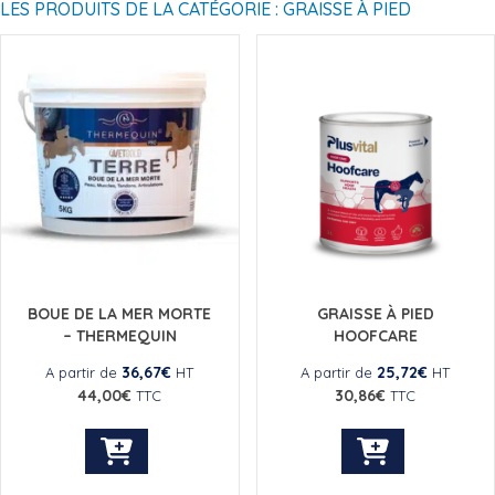
LES PRODUITS DE LA CATÉGORIE : GRAISSE À PIED
BOUE DE LA MER MORTE
GRAISSE À PIED
– THERMEQUIN
HOOFCARE
36,67
€
25,72
€
A partir de
HT
A partir de
HT
44,00
€
30,86
€
TTC
TTC
Ce
Ce
produit
produit