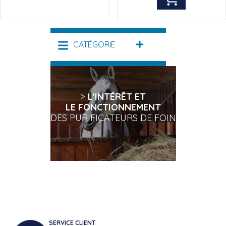
CATÉGORIE
DÉPLIER
>
L'INTÉRÊT ET
LE FONCTIONNEMENT
DES PURIFICATEURS DE FOIN
SERVICE CLIENT