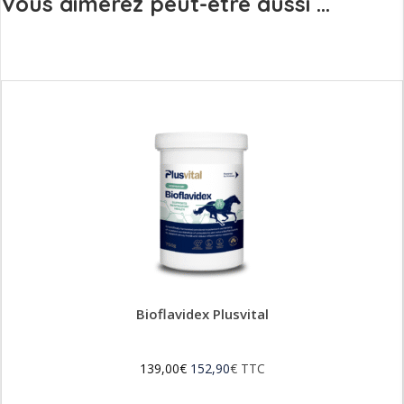
Vous aimerez peut-être aussi ...
Bioflavidex Plusvital
139,00
€
152,90
€
TTC