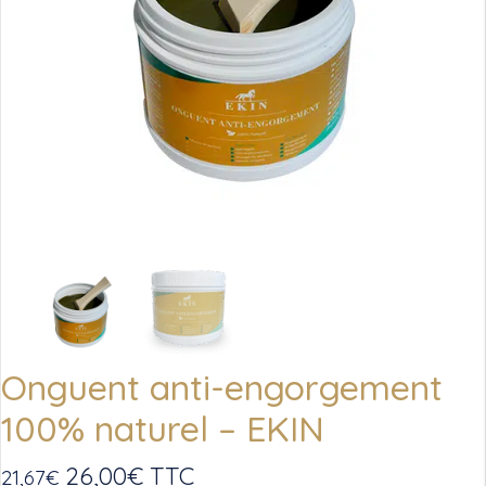
Onguent anti-engorgement
100% naturel – EKIN
26,00
€
TTC
21,67
€