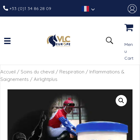
+33 (0)1 34 86 28 09
Men
u
Cart
Accueil
/
Soins du cheval
/
Respiration
/
Inflammations &
Saignements
/ Airlightplus