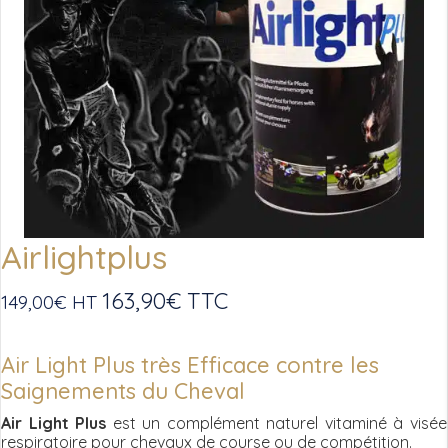
Airlightplus
163,90
€
TTC
149,00
€
HT
Air Light Plus très Efficace contre les
Saignements du Cheval
Air Light Plus
est un complément naturel vitaminé à visée
respiratoire pour chevaux de course ou de compétition.