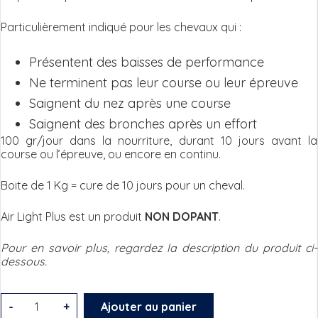
Particulièrement indiqué pour les chevaux qui :
Présentent des baisses de performance
Ne terminent pas leur course ou leur épreuve
Saignent du nez après une course
Saignent des bronches après un effort
100 gr/jour dans la nourriture, durant 10 jours avant la
course ou l’épreuve, ou encore en continu.
Boite de 1 Kg = cure de 10 jours pour un cheval.
Air Light Plus est un produit
NON DOPANT
.
Pour en savoir plus, regardez la description du produit ci-
dessous.
quantité
-
+
Ajouter au panier