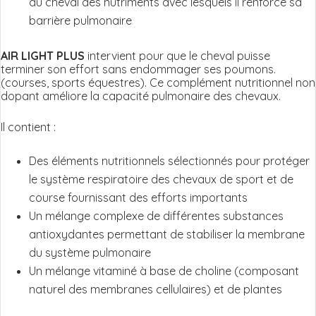
au cheval des nutriments avec lesquels il renforce sa
barrière pulmonaire
AIR LIGHT PLUS
intervient pour que le cheval puisse
terminer son effort sans endommager ses poumons.
(courses, sports équestres). Ce complément nutritionnel non
dopant améliore la capacité pulmonaire des chevaux.
Il contient :
Des éléments nutritionnels sélectionnés pour protéger
le système respiratoire des chevaux de sport et de
course fournissant des efforts importants
Un mélange complexe de différentes substances
antioxydantes permettant de stabiliser la membrane
du système pulmonaire
Un mélange vitaminé à base de choline (composant
naturel des membranes cellulaires) et de plantes