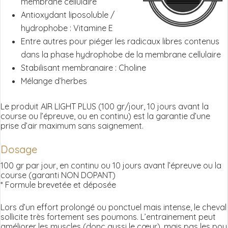
membrane cellulaire
Antioxydant liposoluble /
hydrophobe : Vitamine E
Entre autres pour piéger les radicaux libres contenus
dans la phase hydrophobe de la membrane cellulaire
Stabilisant membranaire : Choline
Mélange d’herbes
Le produit AIR LIGHT PLUS (100 gr/jour, 10 jours avant la
course ou l’épreuve, ou en continu) est la garantie d’une
prise d’air maximum sans saignement.
Dosage
100 gr par jour, en continu ou 10 jours avant l’épreuve ou la
course (garanti NON DOPANT)
* Formule brevetée et déposée
Lors d’un effort prolongé ou ponctuel mais intense, le cheval
sollicite très fortement ses poumons. L’entrainement peut
améliorer les muscles (donc aussi le cœur), mais pas les pou