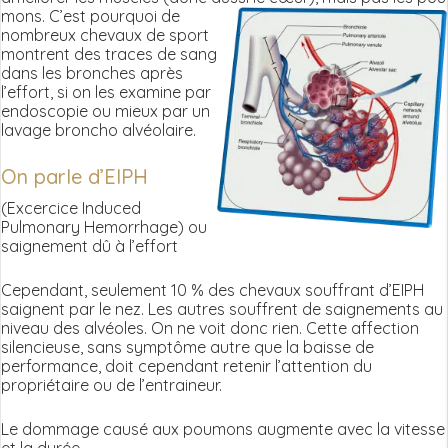
mons. C’est pourquoi de
nombreux chevaux de sport
montrent des traces de sang
dans les bronches après
l’effort, si on les examine par
endoscopie ou mieux par un
lavage broncho alvéolaire.
On parle d’EIPH
(Excercice Induced
Pulmonary Hemorrhage) ou
saignement dû à l’effort
Cependant, seulement 10 % des chevaux souffrant d’EIPH
saignent par le nez. Les autres souffrent de saignements au
niveau des alvéoles. On ne voit donc rien. Cette affection
silencieuse, sans symptôme autre que la baisse de
performance, doit cependant retenir l’attention du
propriétaire ou de l’entraineur.
Le dommage causé aux poumons augmente avec la vitesse