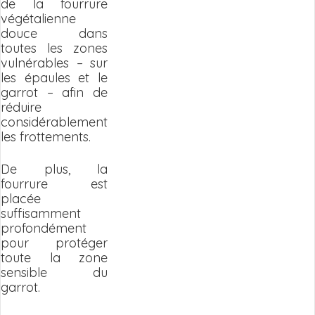
de la fourrure
végétalienne
douce dans
toutes les zones
vulnérables – sur
les épaules et le
garrot – afin de
réduire
considérablement
les frottements.
De plus, la
fourrure est
placée
suffisamment
profondément
pour protéger
toute la zone
sensible du
garrot.