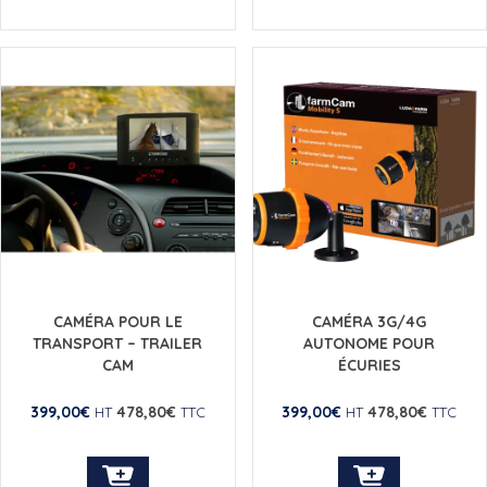
CAMÉRA POUR LE
CAMÉRA 3G/4G
TRANSPORT – TRAILER
AUTONOME POUR
CAM
ÉCURIES
399,00
€
478,80
€
399,00
€
478,80
€
HT
TTC
HT
TTC