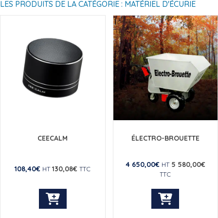
LES PRODUITS DE LA CATÉGORIE : MATÉRIEL D'ÉCURIE
CEECALM
ÉLECTRO-BROUETTE
4 650,00
€
5 580,00
€
HT
108,40
€
130,08
€
HT
TTC
TTC