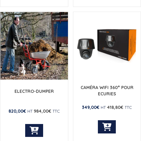
CAMÉRA WIFI 360° POUR
ELECTRO-DUMPER
ECURIES
349,00
€
418,80
€
HT
TTC
820,00
€
984,00
€
HT
TTC