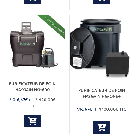
PURIFICATEUR DE FOIN
HAYGAIN HG-600
PURIFICATEUR DE FOIN
HAYGAIN HG-ONE+
2 016,67
€
2 420,00
€
HT
TTC
916,67
€
1 100,00
€
HT
TTC