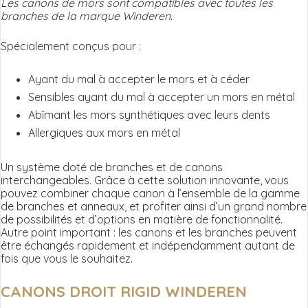
Les canons de mors sont compatibles avec toutes les
branches de la marque Winderen.
Winderen
Spécialement conçus pour :
Ayant du mal à accepter le mors et à céder
Sensibles ayant du mal à accepter un mors en métal
Abîmant les mors synthétiques avec leurs dents
Allergiques aux mors en métal
Un système doté de branches et de canons
interchangeables. Grâce à cette solution innovante, vous
pouvez combiner chaque canon à l’ensemble de la gamme
de branches et anneaux, et profiter ainsi d’un grand nombre
de possibilités et d’options en matière de fonctionnalité.
Autre point important : les canons et les branches peuvent
être échangés rapidement et indépendamment autant de
fois que vous le souhaitez.
CANONS DROIT RIGID WINDEREN