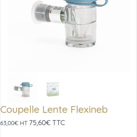
Coupelle Lente Flexineb
75,60
€
TTC
63,00
€
HT