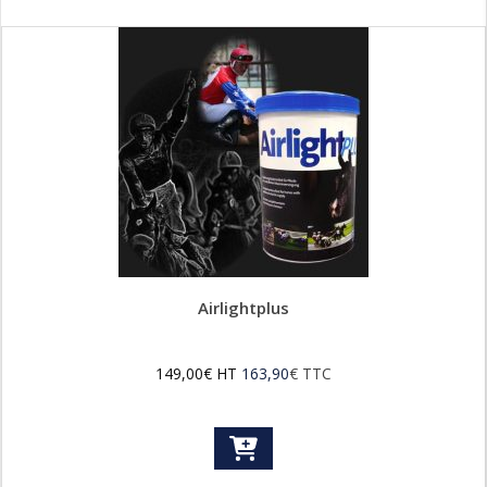
Airlightplus
149,00
€
HT
163,90
€
TTC