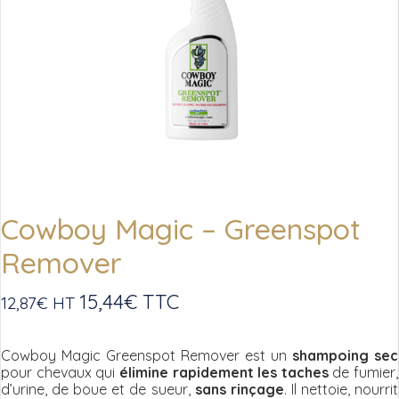
Cowboy Magic – Greenspot
Remover
15,44
€
TTC
12,87
€
HT
Cowboy Magic Greenspot Remover est un
shampoing sec
pour chevaux qui
élimine rapidement les taches
de fumier,
d’urine, de boue et de sueur,
sans rinçage
. Il nettoie, nourrit