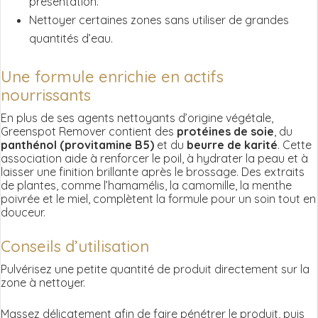
présentation.
Nettoyer certaines zones sans utiliser de grandes
quantités d’eau.
Une formule enrichie en actifs
nourrissants
En plus de ses agents nettoyants d’origine végétale,
Greenspot Remover contient des
protéines de soie
, du
panthénol (provitamine B5)
et du
beurre de karité
. Cette
association aide à renforcer le poil, à hydrater la peau et à
laisser une finition brillante après le brossage. Des extraits
de plantes, comme l’hamamélis, la camomille, la menthe
poivrée et le miel, complètent la formule pour un soin tout en
douceur.
Conseils d’utilisation
Pulvérisez une petite quantité de produit directement sur la
zone à nettoyer.
Massez délicatement afin de faire pénétrer le produit, puis