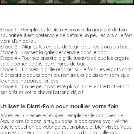
Etape 1 – Remplissez le Distri-Foin avec la quantité de foin
souhaitée. Il est préférable de défaire un peu les plis si le foin
vient d’un ballot.
Etape 2 – Alignez les ergots de la grille sur les trous du bac.
Etape 3 – Laissez la grille descendre dans le bac.
Etape 4 – Tournez ensuite la grille jusqu’à ce que les ergots
se placement dans les rainures du bac.
Etape 5 – Laissez la grille reposer sur le foin. Les ergots sont
à présent bloqués dans les rainures et coulissent sans que
le cheval ne puisse l’enlever.
Etape 6 – Ca ne peut pas être plus simple. Votre Distri-Foin
est prêt et votre cheval l’attend déjà !
Utilisez le Distri-Foin pour mouiller votre foin.
Après les 5 premières étapes, remplissez le bac avec de
l’eau claire (placez le tuyau dans le bac après avoir vérifié
que le bouchon de vidange est en place et bien vissé). Vous
pouvez placer un objet pas trop lourd sur la grille pour