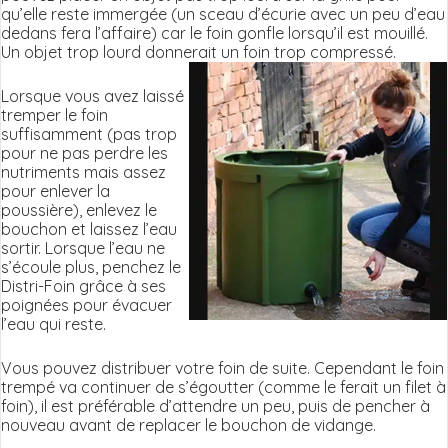
qu’elle reste immergée (un sceau d’écurie avec un peu d’eau
dedans fera l’affaire) car le foin gonfle lorsqu’il est mouillé.
Un objet trop lourd donnerait un foin trop compressé.
Lorsque vous avez laissé
tremper le foin
suffisamment (pas trop
pour ne pas perdre les
nutriments mais assez
pour enlever la
poussière), enlevez le
bouchon et laissez l’eau
sortir. Lorsque l’eau ne
s’écoule plus, penchez le
Distri-Foin grâce à ses
poignées pour évacuer
l’eau qui reste.
Vous pouvez distribuer votre foin de suite. Cependant le foin
trempé va continuer de s’égoutter (comme le ferait un filet à
foin), il est préférable d’attendre un peu, puis de pencher à
nouveau avant de replacer le bouchon de vidange.