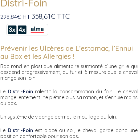
Distri-Foin
358,61
€
TTC
298,84
€
HT
Prévenir les Ulcères de L’estomac, l’Ennui
au Box et les Allergies !
Bac rond en plastique alimentaire surmonté d’une grille qui
descend progressivement, au fur et à mesure que le cheval
mange son foin.
Le
Distri-Foin
ralentit la consommation du foin. Le cheval
mange lentement, ne piétine plus sa ration, et s’ennuie moins
au box.
Un système de vidange permet le mouillage du foin.
Le
Distri-Foin
est placé au sol, le cheval garde donc une
position confortable pour son dos.