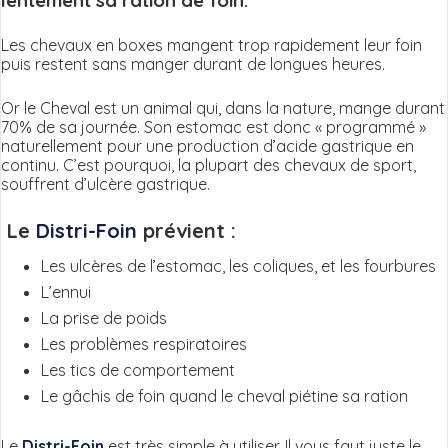
lentement sa ration de foin.
Les chevaux en boxes mangent trop rapidement leur foin
puis restent sans manger durant de longues heures.
Or le Cheval est un animal qui, dans la nature, mange durant
70% de sa journée. Son estomac est donc « programmé »
naturellement pour une production d’acide gastrique en
continu. C’est pourquoi, la plupart des chevaux de sport,
souffrent d’ulcère gastrique.
Le
Distri-Foin
prévient :
Les ulcères de l’estomac, les coliques, et les fourbures
L’ennui
La prise de poids
Les problèmes respiratoires
Les tics de comportement
Le gâchis de foin quand le cheval piétine sa ration
Le
Distri-Foin
est très simple à utiliser. Il vous faut juste le