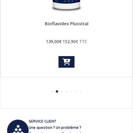
Bioflavidex Plusvital
139,00
€
152,90
€
TTC
SERVICE CLIENT
Une question ? Un problème ?