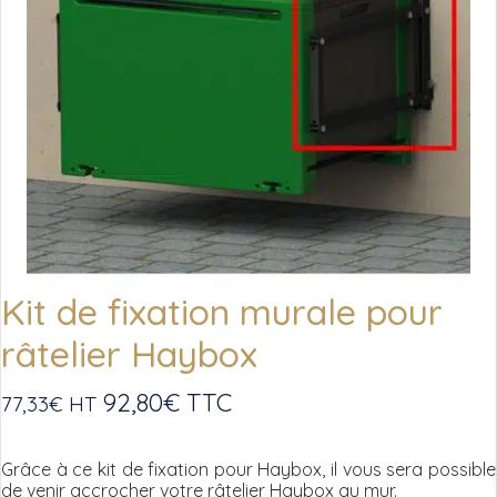
Kit de fixation murale pour
râtelier Haybox
92,80
€
TTC
77,33
€
HT
Grâce à ce kit de fixation pour Haybox, il vous sera possible
de venir accrocher votre râtelier Haybox au mur.