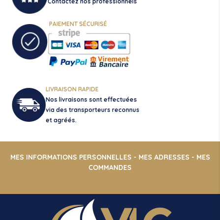
Contactez nos professionnels
PAIEMENT SÉCURISÉ
LIVRAISON RAPIDE
Nos livraisons sont effectuées
via des transporteurs reconnus
et agréés.
MES INFORMATIONS PERSONNELLES
-
MES ADRESSES
-
MES
COMMANDES