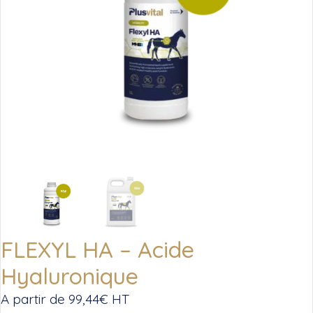
FLEXYL HA – Acide
Hyaluronique
A partir de
99,44
€
HT