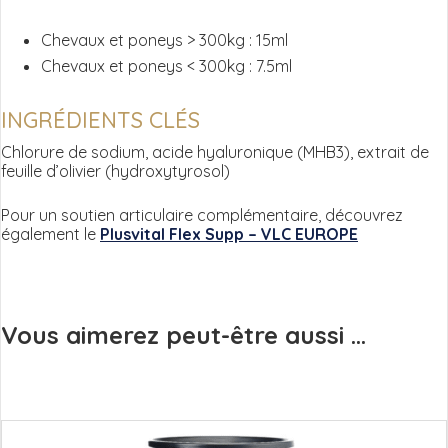
Chevaux et poneys > 300kg : 15ml
Chevaux et poneys < 300kg : 7.5ml
INGRÉDIENTS CLÉS
Chlorure de sodium, acide hyaluronique (MHB3), extrait de
feuille d’olivier (hydroxytyrosol)
Pour un soutien articulaire complémentaire, découvrez
également le
Plusvital Flex Supp – VLC EUROPE
Vous aimerez peut-être aussi ...