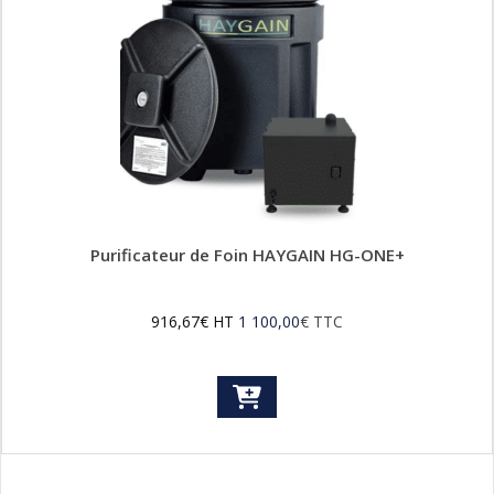
Purificateur de Foin HAYGAIN HG-ONE+
916,67
€
HT
1 100,00
€
TTC