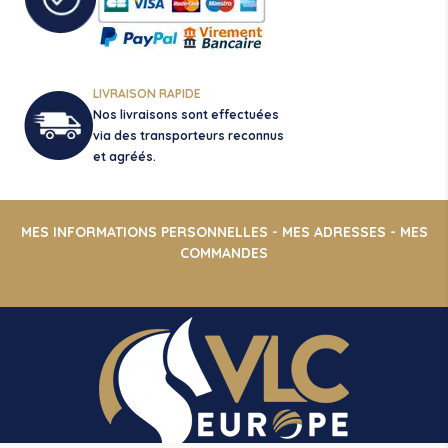
LIVRAISON RAPIDE
Nos livraisons sont effectuées
via des transporteurs reconnus
et agréés.
MES INFORMATIONS PERSONNELLES
-
MES ADRESSES
-
MES
COMMANDES