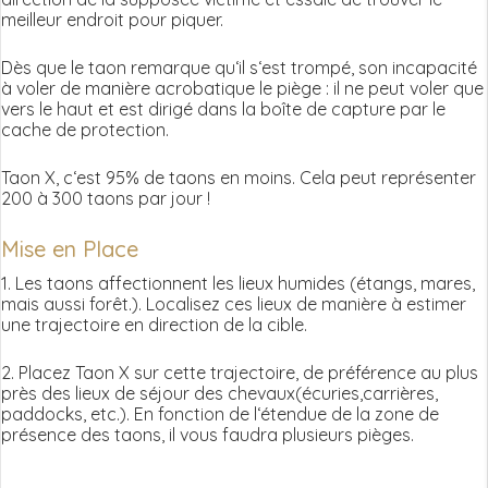
meilleur endroit pour piquer.
Dès que le taon remarque qu‘il s‘est trompé, son incapacité
à voler de manière acrobatique le piège : il ne peut voler que
vers le haut et est dirigé dans la boîte de capture par le
cache de protection.
Taon X, c‘est 95% de taons en moins. Cela peut représenter
200 à 300 taons par jour !
Mise en Place
1. Les taons affectionnent les lieux humides (étangs, mares,
mais aussi forêt.). Localisez ces lieux de manière à estimer
une trajectoire en direction de la cible.
2. Placez Taon X sur cette trajectoire, de préférence au plus
près des lieux de séjour des chevaux(écuries,carrières,
paddocks, etc.). En fonction de l‘étendue de la zone de
présence des taons, il vous faudra plusieurs pièges.