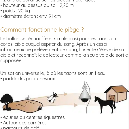
• hauteur au dessus du sol : 2,20 m
• poids : 20 kg
• diamètre écran : env. 91 cm
Comment fonctionne le piège ?
Le ballon se réchauffe et simule ainsi pour les taons un
corps-cible duquel aspirer du sang. Après un essai
infructueux de prélèvement de sang, l’insecte s’élève de sa
cible et reconnaît le collecteur comme la seule voie de sortie
supposée.
Utilisation universelle, là où les taons sont un fléau :
• paddocks pour chevaux
• écuries ou centres équestres
• Autour des carrières
• parcours de golf