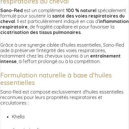
respiratoires du cheval
chevaux
Sano-Red
est un complément
100 % naturel
spécialement
formulé pour soutenir la
santé des voies respiratoires du
cheval
. Il est particulièrement indiqué en cas d’
inflammation
respiratoire
, de fragilité capillaire et pour favoriser la
cicatrisation des tissus pulmonaires
.
Grâce à une synergie ciblée d’huiles essentielles, Sano-Red
aide à préserver l’intégrité des voies respiratoires,
notamment chez les chevaux soumis à un
entraînement
intense
, à l’effort prolongé ou à la compétition.
Formulation naturelle à base d’huiles
essentielles
Sano-Red est composé exclusivement d’huiles essentielles
reconnues pour leurs propriétés respiratoires et
circulatoires :
Khella