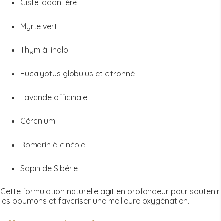
Ciste ladanifère
Myrte vert
Thym à linalol
Eucalyptus globulus et citronné
Lavande officinale
Géranium
Romarin à cinéole
Sapin de Sibérie
Cette formulation naturelle agit en profondeur pour soutenir
les poumons et favoriser une meilleure oxygénation.