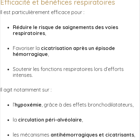
Efficacité et bénéfices respiratoires
Il est particulièrement efficace pour :
Réduire le risque de saignements des voies
respiratoires
,
Favoriser la
cicatrisation après un épisode
hémorragique
,
Soutenir les fonctions respiratoires lors d’efforts
intenses.
Il agit notamment sur :
l’
hypoxémie
, grâce à des effets bronchodilatateurs,
la
circulation péri-alvéolaire
,
les mécanismes
antihémorragiques et cicatrisants
,