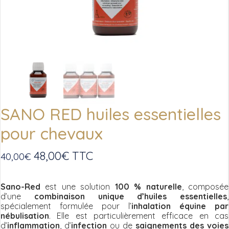
SANO RED huiles essentielles
pour chevaux
48,00
€
TTC
40,00
€
Sano-Red
est une solution
100 % naturelle
, composée
d’une
combinaison unique d’huiles essentielles
,
spécialement formulée pour l’
inhalation équine par
nébulisation
. Elle est particulièrement efficace en cas
d’
inflammation
, d’
infection
ou de
saignements des voies