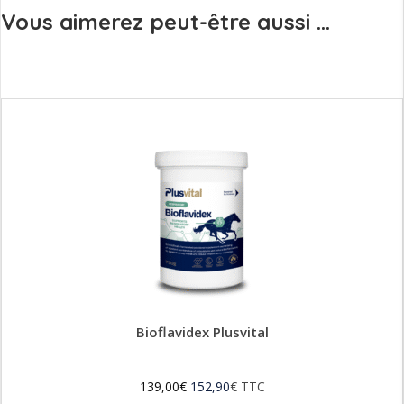
Vous aimerez peut-être aussi ...
Bioflavidex Plusvital
139,00
€
152,90
€
TTC