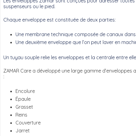
Les enveloppes Zamar sont conçues pour adresser toutes les 
suspenseurs ou le pied.
Chaque enveloppe est constituée de deux parties:
Une membrane technique composée de canaux dans les
Une deuxième enveloppe que l’on peut laver en machi
Un tuyau souple relie les enveloppes et la centrale entre ell
ZAMAR Care a développé une large gamme d’enveloppes ana
:
Encolure
Épaule
Grasset
Reins
Couverture
Jarret