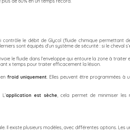
 plus de 60% en un temps record.
 contrôle le débit de Glycol (fluide chimique permettant 
s derniers sont équipés d’un système de sécurité : si le cheval 
voie le fluide dans l’enveloppe qui entoure la zone à traiter
t x temps pour traiter efficacement la lésion.
u en
froid uniquement
. Elles peuvent être programmées à 
 L’
application est sèche
, cela permet de minimiser les r
le. Il existe plusieurs modèles, avec différentes options. Le