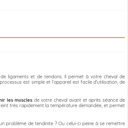
s de ligaments et de tendons. Il permet à votre cheval de
ssus est simple et l’appareil est facile d’utilisation, de
nir les muscles
de votre cheval avant et après séance de
tteint très rapidement la température demandée, et permet
un problème de tendinite ? Ou celui-ci peine à se remettre