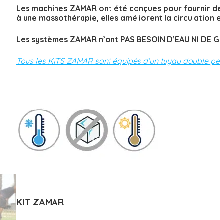
Les machines ZAMAR ont été conçues pour fournir des
à une massothérapie, elles améliorent la circulation e
Les systèmes ZAMAR n’ont PAS BESOIN D’EAU NI DE G
Tous les KITS ZAMAR sont équipés d’un tuyau double pe
KIT ZAMAR