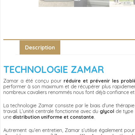
Description
TE
CHNOLOGIE ZAMAR
Zamar a été conçu pour
réduire et prévenir les probl
performer à son maximum et de récupérer plus rapidement a
nombreux cavaliers renommés nous font déjà confiance et 
La technologie Zamar consiste par le biais d’une thérapi
travail. L’unité centrale fonctionne avec du
glycol
de type 
une
distribution uniforme et constante
.
Autrement qu’en entretien, Zamar s’utilise également pour