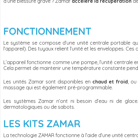
d’une blessure grave ? Zamar
accélère la récupération
de
FONCTIONNEMENT
Le système se compose d’une unité centrale portable qui
l’appareil). Des tuyaux relient l’unité et les enveloppes. Ce
L’appareil fonctionne comme une pompe, l’unité centrale en
Cela permet de maintenir une température constante pendan
Les unités Zamar sont disponibles en
chaud et froid
, o
massage qui est également pré-programmable.
Les systèmes Zamar n’ont ni besoin d’eau ni de glace.
dermatologiques ou de sabots.
LES KITS ZAMAR
La technologie ZAMAR fonctionne à l’aide d’une unité centra