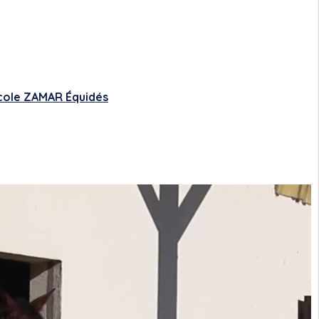
cole ZAMAR Équidés