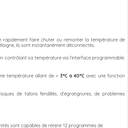
de rapidement faire chuter ou remonter la température de
s’éloigne, ils sont instantanément déconnectés.
 en contrôlant sa température via l’interface programmable.
une température allant de
– 3°C à 40°C
avec une fonction
isques de talons fendillés, d’égratignures, de problèmes
s unités sont capables de retenir 12 programmes de