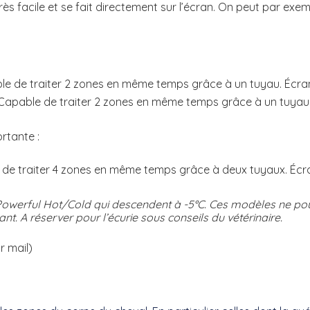
ès facile et se fait directement sur l’écran. On peut par ex
le de traiter 2 zones en même temps grâce à un tuyau. Écran 
 Capable de traiter 2 zones en même temps grâce à un tuyau. 
rtante :
 de traiter 4 zones en même temps grâce à deux tuyaux. Écran
 Powerful Hot/Cold qui descendent à -5°C. Ces modèles ne p
t. A réserver pour l’écurie sous conseils du vétérinaire.
r mail)